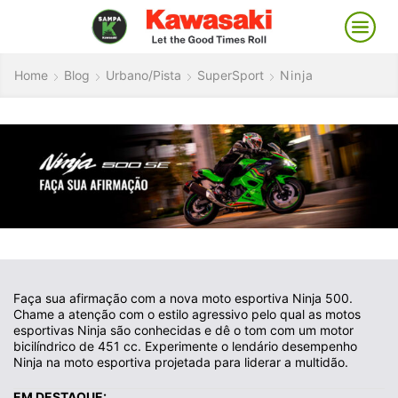
Home
Blog
Urbano/Pista
SuperSport
Ninja
Faça sua afirmação com a nova moto esportiva Ninja 500.
Chame a atenção com o estilo agressivo pelo qual as motos
esportivas Ninja são conhecidas e dê o tom com um motor
bicilíndrico de 451 cc. Experimente o lendário desempenho
Ninja na moto esportiva projetada para liderar a multidão.
EM DESTAQUE: