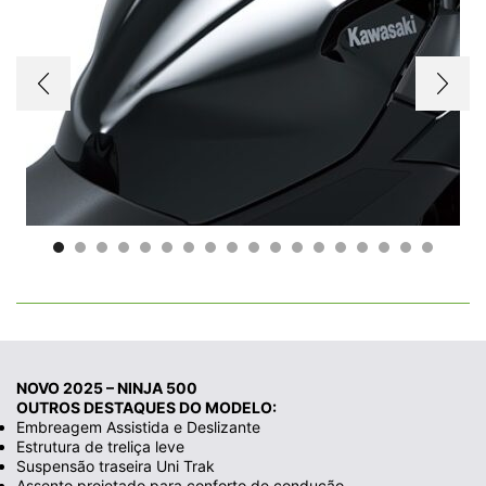
NOVO 2025 – NINJA 500
OUTROS DESTAQUES DO MODELO:
Embreagem Assistida e Deslizante
Estrutura de treliça leve
Suspensão traseira Uni Trak
Assento projetado para conforto de condução