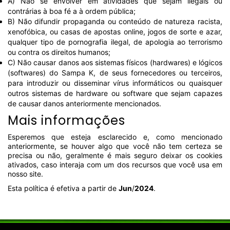
A) Não se envolver em atividades que sejam ilegais ou
contrárias à boa fé a à ordem pública;
B) Não difundir propaganda ou conteúdo de natureza racista,
xenofóbica, ou casas de apostas online, jogos de sorte e azar,
qualquer tipo de pornografia ilegal, de apologia ao terrorismo
ou contra os direitos humanos;
C) Não causar danos aos sistemas físicos (hardwares) e lógicos
(softwares) do Sampa K, de seus fornecedores ou terceiros,
para introduzir ou disseminar vírus informáticos ou quaisquer
outros sistemas de hardware ou software que sejam capazes
de causar danos anteriormente mencionados.
Mais informações
Esperemos que esteja esclarecido e, como mencionado
anteriormente, se houver algo que você não tem certeza se
precisa ou não, geralmente é mais seguro deixar os cookies
ativados, caso interaja com um dos recursos que você usa em
nosso site.
Esta política é efetiva a partir de
Jun
/
2024
.